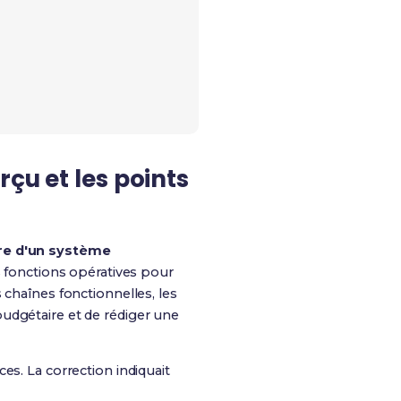
rçu et les points
ire d'un système
es fonctions opératives pour
 chaînes fonctionnelles, les
udgétaire et de rédiger une
es. La correction indiquait