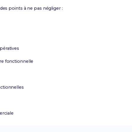
des points à ne pas négliger :
pératives
re fonctionnelle
ctionnelles
rciale