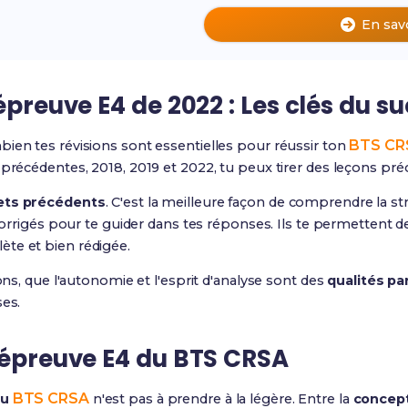
En sav
épreuve E4 de 2022 : Les clés du s
BTS CR
ien tes révisions sont essentielles pour réussir ton
 précédentes, 2018, 2019 et 2022, tu peux tirer des leçons pré
jets précédents
. C'est la meilleure façon de comprendre la str
es corrigés pour te guider dans tes réponses. Ils te permett
te et bien rédigée.
ions, que l'autonomie et l'esprit d'analyse sont des
qualités pa
ses.
'épreuve E4 du BTS CRSA
BTS CRSA
du
n'est pas à prendre à la légère. Entre la
concept