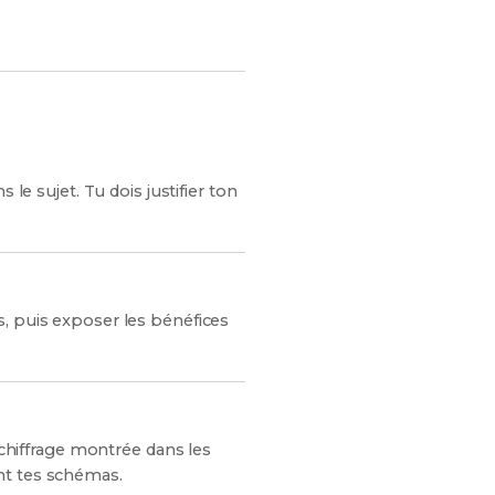
le sujet. Tu dois justifier ton
s, puis exposer les bénéfices
 chiffrage montrée dans les
nt tes schémas.