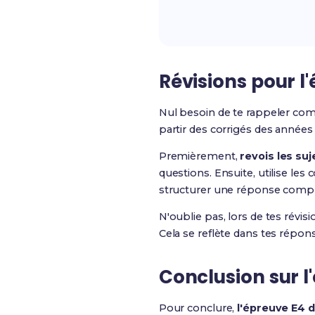
Révisions pour l'
Nul besoin de te rappeler comb
partir des corrigés des années
Premièrement,
revois les su
questions. Ensuite, utilise l
structurer une réponse complè
N'oublie pas, lors de tes révis
Cela se reflète dans tes répon
Conclusion sur l
Pour conclure,
l'épreuve E4 