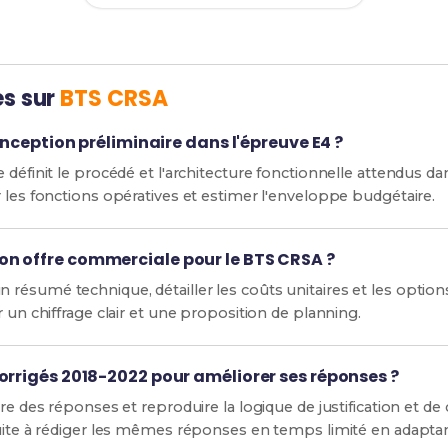
es sur
BTS CRSA
conception préliminaire dans l'épreuve E4 ?
définit le procédé et l'architecture fonctionnelle attendus dans 
 les fonctions opératives et estimer l'enveloppe budgétaire.
n offre commerciale pour le BTS CRSA ?
résumé technique, détailler les coûts unitaires et les option
r un chiffrage clair et une proposition de planning.
orrigés 2018-2022 pour améliorer ses réponses ?
ure des réponses et reproduire la logique de justification et de
suite à rédiger les mêmes réponses en temps limité en adapta