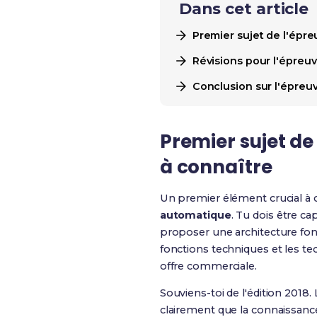
Dans cet article
Premier sujet de l'épre
Révisions pour l'épreuv
Conclusion sur l'épre
Premier sujet de
à connaître
Un premier élément crucial à
automatique
. Tu dois être ca
proposer une architecture fonc
fonctions techniques et les t
offre commerciale.
Souviens-toi de l'édition 2018
clairement que la connaissance