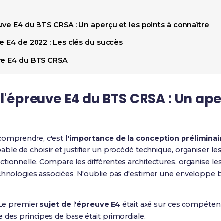
uve E4 du BTS CRSA : Un aperçu et les points à connaître
e E4 de 2022 : Les clés du succès
uve E4 du BTS CRSA
 l'épreuve E4 du BTS CRSA : Un ape
 comprendre, c'est
l'importance de la conception prélimina
pable de choisir et justifier un procédé technique, organiser l
tionnelle. Compare les différentes architectures, organise les
echnologies associées. N'oublie pas d'estimer une enveloppe b
. Le premier
sujet de l'épreuve E4
était axé sur ces compétenc
 des principes de base était primordiale.