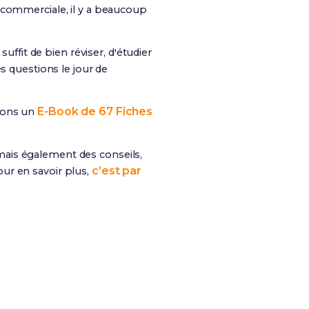
re commerciale, il y a beaucoup
 suffit de bien réviser, d'étudier
s questions le jour de
E-Book de 67 Fiches
sons un
 mais également des conseils,
c’est par
ur en savoir plus,
s chances de réussite !